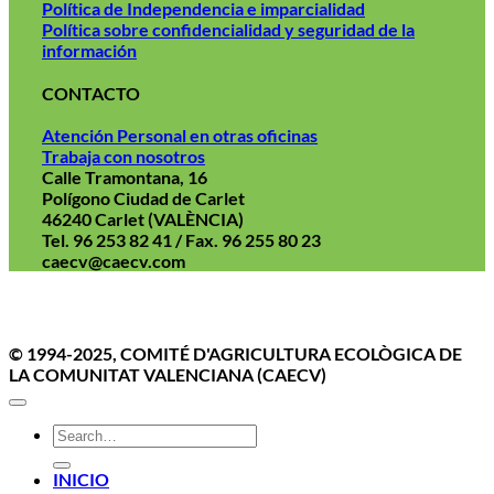
Política de Independencia e imparcialidad
Política sobre confidencialidad y seguridad de la
información
CONTACTO
Atención Personal en otras oficinas
Trabaja con nosotros
Calle Tramontana, 16
Polígono Ciudad de Carlet
46240 Carlet (VALÈNCIA)
Tel. 96 253 82 41 / Fax. 96 255 80 23
caecv@caecv.com
Aviso Legal
Politica de cookies
Política de Privacidad
© 1994-2025, COMITÉ D'AGRICULTURA ECOLÒGICA DE
LA COMUNITAT VALENCIANA (CAECV)
INICIO