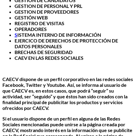
GESTIÓN DE CANDIDATOS
GESTION DE PERSONAL Y PRL
GESTION DE PROVEEDORES
GESTIÓN WEB
REGISTRO DE VISITAS
OPERADORES
S
ISTEMA INTERNO DE INFORMACIÓN
EJERCICO DE DERECHOS DE PROTECCIÓN DE
DATOS PERSONALES
BRECHAS DE SEGURIDAD
CAEV EN LAS REDES SOCIALES
CAECV dispone de un perfil corporativo en las redes sociales
Facebook, Twitter y Youtube. Así, se informa al usuario de
que CAECV es, en estos casos, que podrá “seguir” su
actividad, ser “seguido” y que éstos han sido creados con la
finalidad principal de publicitar los productos y servicios
ofrecidos por CAECV.
Si el usuario dispone de un perfil en alguna de las Redes
Sociales mencionadas puede unirse a la página creada por
CAECV, mostrando interés en la información que se publicite
en la Red Social que corresponda. Al unirse a la página de