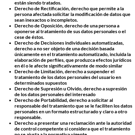
están siendo tratados.
Derecho de Rectificación,
derecho que permite a la
persona afectada solicitar la modificación de datos que
sean inexactos o incompletos.
Derecho de Oposición,
derecho de una persona a
oponerse al tratamiento de sus datos personales o el
cese de éstos.
Derecho de Decisiones individuales automatizadas
,
derecho a no ser objeto de una decisión basada
únicamente en el tratamiento automatizado, incluida la
elaboración de perfiles, que produzca efectos jurídicos
en él o le afecte significativamente de modo similar
Derecho de Limitación,
derecho a suspender el
tratamiento de los datos personales del usuario en
determinados supuestos
Derecho de Supresión u Olvido
, derecho a supresión
de los datos personales del interesado
Derecho de Portabilidad
, derecho a solicitar al
responsable del tratamiento que se le faciliten los datos
personales en un formato estructurado y claro a otro
responsable.
Derecho a presentar una reclamación
ante la autoridad
de control competente si considera que el tratamiento
no se ajusta a la normativa vigente.