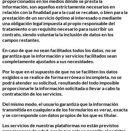
proporcionados en los medios dónde se presta la
información, son aquellos estrictamente necesarios en
relación con la finalidad para la cual se recaban, o bien para la
prestación de un servicio óptimo al interesado o mediante
una obligación legal impuesta al propio responsable del
tratamiento o un requisito necesario para suscribir un
contrato, siendo voluntaria la inclusión de datos en los
campos restantes.
En caso de que no sean facilitados todos los datos, no se
garantiza que la información y servicios facilitados sean
completamente ajustados a sus necesidades.
Por lo que en el supuesto de que no se faciliten los datos
exigidos o se realice de forma errónea o incompleta, no se
podrá atender su solicitud, resultando del todo imposible
proporcionarle la información solicitada o llevar a cabo la
contratación de los servicios.
Del mismo modo, el usuario garantiza que la información
transmitida en cualquiera de los formularios es veraz, exacta
y se corresponde con datos propios de los que es titular.
Los servicios de nuestras plataformas no están previstos
para menores de edad, por lo que solo se permite el registro