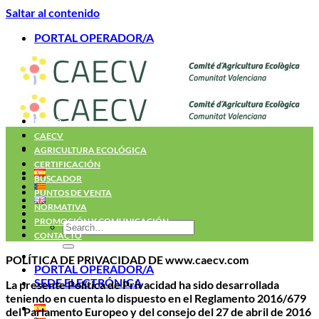
Saltar al contenido
PORTAL OPERADOR/A
INICIO
CAECV
AGRICULTURA ECOLÓGICA
CERTIFICACIÓN
BUSCADOR
PUNTOS DE VENTA
NORMATIVA
PROMOCIÓN Y COMUNICACIÓN
CONTACTO
POLÍTICA DE PRIVACIDAD DE www.caecv.com
PORTAL OPERADOR/A
SEDE ELECTRÓNICA
La presente Política de Privacidad ha sido desarrollada
teniendo en cuenta lo dispuesto en el Reglamento 2016/679
del Parlamento Europeo y del consejo del 27 de abril de 2016