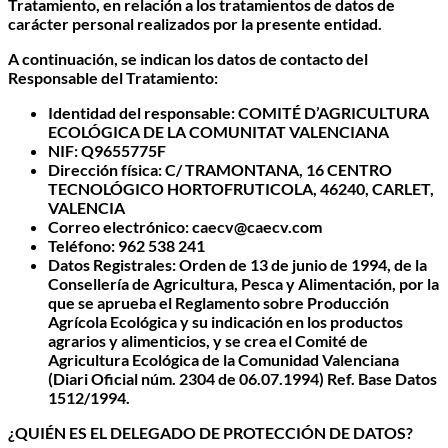
Tratamiento, en relación a los tratamientos de datos de
carácter personal realizados por la presente entidad.
A continuación, se indican los datos de contacto del
Responsable del Tratamiento:
Identidad del responsable: COMITÉ D’AGRICULTURA
ECOLÓGICA DE LA COMUNITAT VALENCIANA
NIF: Q9655775F
Dirección física: C/ TRAMONTANA, 16 CENTRO
TECNOLÓGICO HORTOFRUTICOLA, 46240, CARLET,
VALENCIA
Correo electrónico: caecv@caecv.com
Teléfono: 962 538 241
Datos Registrales: Orden de 13 de junio de 1994, de la
Consellería de Agricultura, Pesca y Alimentación, por la
que se aprueba el Reglamento sobre Producción
Agrícola Ecológica y su indicación en los productos
agrarios y alimenticios, y se crea el Comité de
Agricultura Ecológica de la Comunidad Valenciana
(Diari Oficial núm. 2304 de 06.07.1994) Ref. Base Datos
1512/1994.
¿QUIÉN ES EL DELEGADO DE PROTECCIÓN DE DATOS?