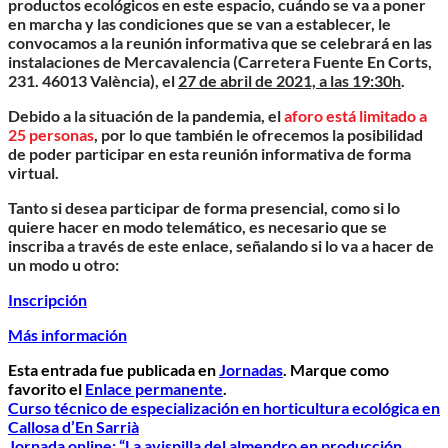
productos ecológicos en este espacio, cuándo se va a poner
en marcha y las condiciones que se van a establecer, le
convocamos a la reunión informativa que se celebrará en las
instalaciones de Mercavalencia (Carretera Fuente En Corts,
231. 46013 València), el
27 de abril de 2021, a las 19:30h
.
Debido a la situación de la pandemia, el
aforo está limitado a
25 personas
, por lo que también le ofrecemos la posibilidad
de poder participar en esta reunión informativa de forma
virtual.
Tanto si desea participar de forma presencial, como si lo
quiere hacer en modo telemático, es necesario que se
inscriba a través de este enlace, señalando si lo va a hacer de
un modo u otro:
Inscripción
Más información
Esta entrada fue publicada en
Jornadas
. Marque como
favorito el
Enlace permanente
.
Curso técnico de especialización en horticultura ecológica en
Callosa d’En Sarrià
Jornada online: “La avispilla del almendro en producción