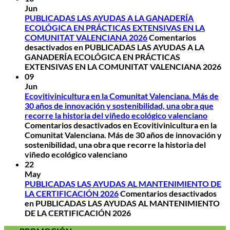
Jun
PUBLICADAS LAS AYUDAS A LA GANADERÍA
ECOLÓGICA EN PRÁCTICAS EXTENSIVAS EN LA
COMUNITAT VALENCIANA 2026
Comentarios
desactivados
en PUBLICADAS LAS AYUDAS A LA
GANADERÍA ECOLÓGICA EN PRÁCTICAS
EXTENSIVAS EN LA COMUNITAT VALENCIANA 2026
09
Jun
Ecovitivinicultura en la Comunitat Valenciana. Más de
30 años de innovación y sostenibilidad, una obra que
recorre la historia del viñedo ecológico valenciano
Comentarios desactivados
en Ecovitivinicultura en la
Comunitat Valenciana. Más de 30 años de innovación y
sostenibilidad, una obra que recorre la historia del
viñedo ecológico valenciano
22
May
PUBLICADAS LAS AYUDAS AL MANTENIMIENTO DE
LA CERTIFICACIÓN 2026
Comentarios desactivados
en PUBLICADAS LAS AYUDAS AL MANTENIMIENTO
DE LA CERTIFICACIÓN 2026