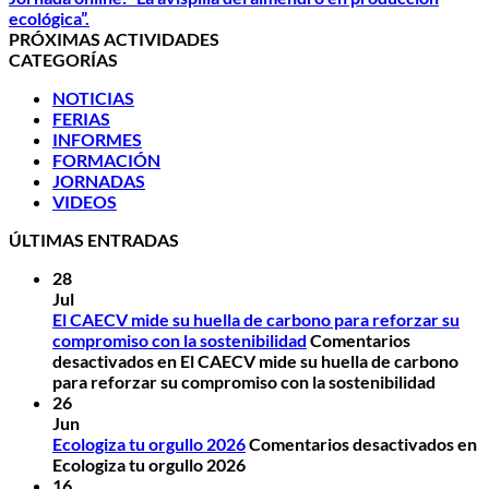
ecológica”.
PRÓXIMAS ACTIVIDADES
CATEGORÍAS
NOTICIAS
FERIAS
INFORMES
FORMACIÓN
JORNADAS
VIDEOS
ÚLTIMAS ENTRADAS
28
Jul
El CAECV mide su huella de carbono para reforzar su
compromiso con la sostenibilidad
Comentarios
desactivados
en El CAECV mide su huella de carbono
para reforzar su compromiso con la sostenibilidad
26
Jun
Ecologiza tu orgullo 2026
Comentarios desactivados
en
Ecologiza tu orgullo 2026
16