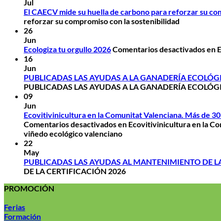
Jul
El CAECV mide su huella de carbono para reforzar su com
reforzar su compromiso con la sostenibilidad
26
Jun
Ecologiza tu orgullo 2026
Comentarios desactivados
en E
16
Jun
PUBLICADAS LAS AYUDAS A LA GANADERÍA ECOLÓGI
PUBLICADAS LAS AYUDAS A LA GANADERÍA ECOLÓGI
09
Jun
Ecovitivinicultura en la Comunitat Valenciana. Más de 30 
Comentarios desactivados
en Ecovitivinicultura en la Co
viñedo ecológico valenciano
22
May
PUBLICADAS LAS AYUDAS AL MANTENIMIENTO DE LA
DE LA CERTIFICACIÓN 2026
PROMOCIÓN
Ferias
Formación