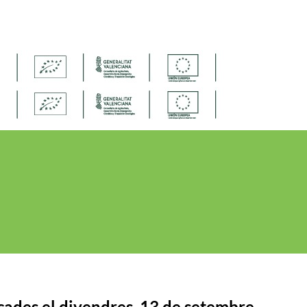
cades el divendres, 13 de setembre