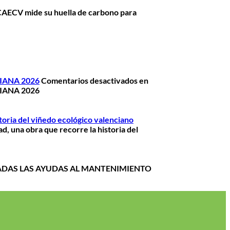
CAECV mide su huella de carbono para
IANA 2026
Comentarios desactivados
en
IANA 2026
storia del viñedo ecológico valenciano
d, una obra que recorre la historia del
ADAS LAS AYUDAS AL MANTENIMIENTO