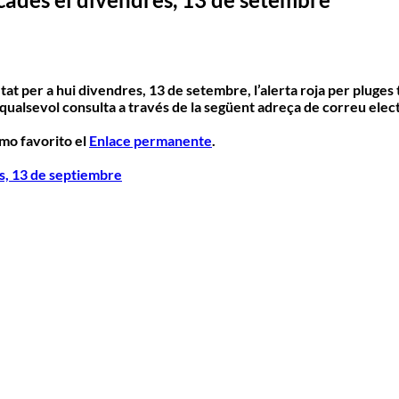
tat per a hui divendres, 13 de setembre,
l’alerta roja per pluges
 qualsevol consulta a través de la següent adreça de correu elec
mo favorito el
Enlace permanente
.
s, 13 de septiembre