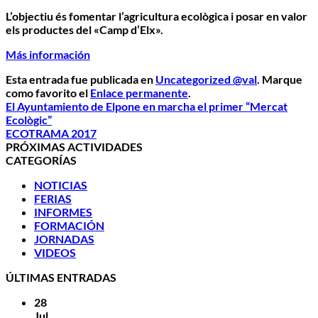
L’objectiu és fomentar l’agricultura ecològica i
posar en valor
els productes del «Camp d’Elx».
Más información
Esta entrada fue publicada en
Uncategorized @val
. Marque
como favorito el
Enlace permanente
.
El Ayuntamiento de Elpone en marcha el primer “Mercat
Ecològic”
ECOTRAMA 2017
PRÓXIMAS ACTIVIDADES
CATEGORÍAS
NOTICIAS
FERIAS
INFORMES
FORMACIÓN
JORNADAS
VIDEOS
ÚLTIMAS ENTRADAS
28
Jul