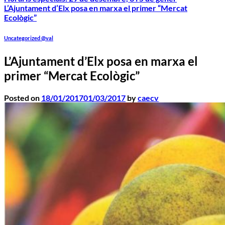
L’Ajuntament d’Elx posa en marxa el primer “Mercat
Ecològic”
Uncategorized @val
L’Ajuntament d’Elx posa en marxa el
primer “Mercat Ecològic”
Posted on
18/01/2017
01/03/2017
by
caecv