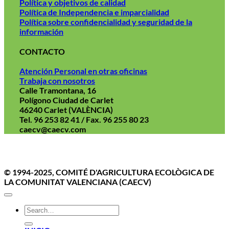
Política y objetivos de calidad
Política de Independencia e imparcialidad
Política sobre confidencialidad y seguridad de la
información
CONTACTO
Atención Personal en otras oficinas
Trabaja con nosotros
Calle Tramontana, 16
Polígono Ciudad de Carlet
46240 Carlet (VALÈNCIA)
Tel. 96 253 82 41 / Fax. 96 255 80 23
caecv@caecv.com
Aviso Legal
Politica de cookies
Política de Privacidad
© 1994-2025, COMITÉ D'AGRICULTURA ECOLÒGICA DE
LA COMUNITAT VALENCIANA (CAECV)