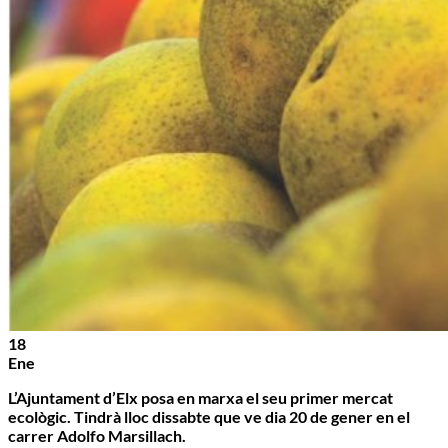
18
Ene
L’Ajuntament d’Elx posa en marxa el seu primer mercat
ecològic. Tindrà lloc dissabte que ve dia 20 de gener en el
carrer
Adolfo
Marsillach
.