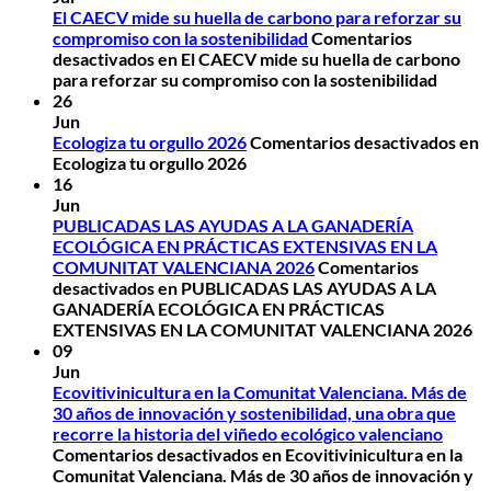
El CAECV mide su huella de carbono para reforzar su
compromiso con la sostenibilidad
Comentarios
desactivados
en El CAECV mide su huella de carbono
para reforzar su compromiso con la sostenibilidad
26
Jun
Ecologiza tu orgullo 2026
Comentarios desactivados
en
Ecologiza tu orgullo 2026
16
Jun
PUBLICADAS LAS AYUDAS A LA GANADERÍA
ECOLÓGICA EN PRÁCTICAS EXTENSIVAS EN LA
COMUNITAT VALENCIANA 2026
Comentarios
desactivados
en PUBLICADAS LAS AYUDAS A LA
GANADERÍA ECOLÓGICA EN PRÁCTICAS
EXTENSIVAS EN LA COMUNITAT VALENCIANA 2026
09
Jun
Ecovitivinicultura en la Comunitat Valenciana. Más de
30 años de innovación y sostenibilidad, una obra que
recorre la historia del viñedo ecológico valenciano
Comentarios desactivados
en Ecovitivinicultura en la
Comunitat Valenciana. Más de 30 años de innovación y