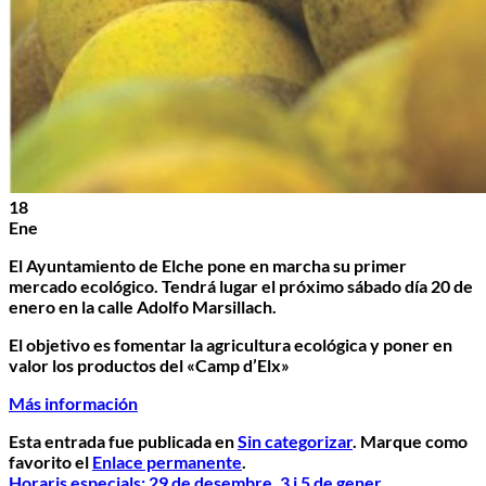
18
Ene
El Ayuntamiento de Elche pone en marcha su primer
mercado ecológico. Tendrá lugar el próximo sábado día 20 de
enero en la calle Adolfo Marsillach.
El objetivo es fomentar la agricultura ecológica y poner en
valor los productos del «Camp d’Elx»
Más información
Esta entrada fue publicada en
Sin categorizar
. Marque como
favorito el
Enlace permanente
.
Horaris especials: 29 de desembre, 3 i 5 de gener