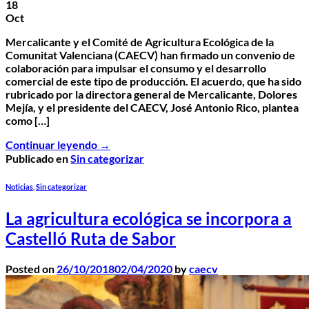
18
Oct
Mercalicante y el Comité de Agricultura Ecológica de la
Comunitat Valenciana (CAECV) han firmado un convenio de
colaboración para impulsar el consumo y el desarrollo
comercial de este tipo de producción. El acuerdo, que ha sido
rubricado por la directora general de Mercalicante, Dolores
Mejía, y el presidente del CAECV, José Antonio Rico, plantea
como […]
Continuar leyendo
→
Publicado en
Sin categorizar
Noticias
,
Sin categorizar
La agricultura ecológica se incorpora a
Castelló Ruta de Sabor
Posted on
26/10/2018
02/04/2020
by
caecv