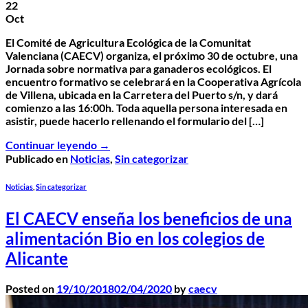
22
Oct
El Comité de Agricultura Ecológica de la Comunitat
Valenciana (CAECV) organiza, el próximo 30 de octubre, una
Jornada sobre normativa para ganaderos ecológicos. El
encuentro formativo se celebrará en la Cooperativa Agrícola
de Villena, ubicada en la Carretera del Puerto s/n, y dará
comienzo a las 16:00h. Toda aquella persona interesada en
asistir, puede hacerlo rellenando el formulario del […]
Continuar leyendo
→
Publicado en
Noticias
,
Sin categorizar
Noticias
,
Sin categorizar
El CAECV enseña los beneficios de una
alimentación Bio en los colegios de
Alicante
Posted on
19/10/2018
02/04/2020
by
caecv