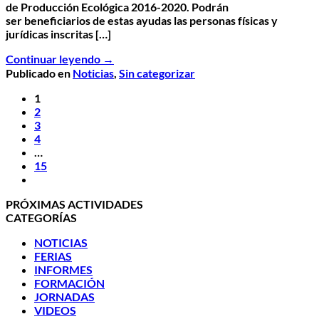
de Producción Ecológica 2016-2020. Podrán
ser beneficiarios de estas ayudas las personas físicas y
jurídicas inscritas […]
Continuar leyendo
→
Publicado en
Noticias
,
Sin categorizar
1
2
3
4
…
15
PRÓXIMAS ACTIVIDADES
CATEGORÍAS
NOTICIAS
FERIAS
INFORMES
FORMACIÓN
JORNADAS
VIDEOS