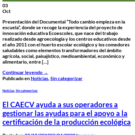
03
Oct
Presentación del Documental “Todo cambio empieza en la
escuela”, donde se recoge la experiencia del proyecto de
innovación educativa Ecoescoles, que nace del trabajo
realizado desde agroecología y los centros educativos desde
el año 2011 con el huerto escolar ecológico y los comedores
saludables como elementos transformadores del ámbito
agrícola, social, paisajístico, medioambiental, económico y
alimentario, entre […]
Continuar leyendo
→
Publicado en
Noticias
,
Sin categorizar
Noticias
,
Sin categorizar
El CAECV ayuda a sus operadores a
gestionar las ayudas para el apoyo a la
certificación de la producción ecológica