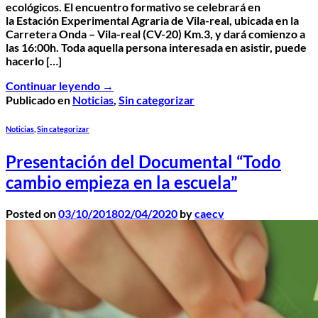
ecológicos. El encuentro formativo se celebrará en
la Estación Experimental Agraria de Vila-real, ubicada en la
Carretera Onda – Vila-real (CV-20) Km.3, y dará comienzo a
las 16:00h. Toda aquella persona interesada en asistir, puede
hacerlo […]
Continuar leyendo
→
Publicado en
Noticias
,
Sin categorizar
Noticias
,
Sin categorizar
Presentación del Documental “Todo
cambio empieza en la escuela”
Posted on
03/10/2018
02/04/2020
by
caecv