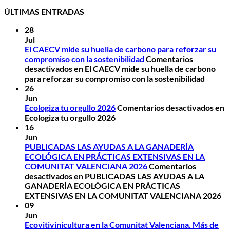
ÚLTIMAS ENTRADAS
28
Jul
El CAECV mide su huella de carbono para reforzar su
compromiso con la sostenibilidad
Comentarios
desactivados
en El CAECV mide su huella de carbono
para reforzar su compromiso con la sostenibilidad
26
Jun
Ecologiza tu orgullo 2026
Comentarios desactivados
en
Ecologiza tu orgullo 2026
16
Jun
PUBLICADAS LAS AYUDAS A LA GANADERÍA
ECOLÓGICA EN PRÁCTICAS EXTENSIVAS EN LA
COMUNITAT VALENCIANA 2026
Comentarios
desactivados
en PUBLICADAS LAS AYUDAS A LA
GANADERÍA ECOLÓGICA EN PRÁCTICAS
EXTENSIVAS EN LA COMUNITAT VALENCIANA 2026
09
Jun
Ecovitivinicultura en la Comunitat Valenciana. Más de