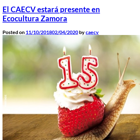
El CAECV estará presente en
Ecocultura Zamora
Posted on
11/10/2018
02/04/2020
by
caecv