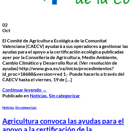
02
Oct
El Comité de Agricultura Ecológica de la Comunitat
Valenciana (CAECV) ayudará a sus operadores a gestionar las
ayudas para el apoyo a la certificación ecológica publicadas
ayer por la Conselleria de Agricultura, Medio Ambiente,
Cambio Climático y Desarrollo Rural. (Ver resolución de
ayudas) http://www.gva.es/va/inicio/procedimientos?
id_proc=18688&version=red 1.- Puede hacerlo a través del
CAECV hasta el viernes, 19 de […]
Continuar leyendo
→
Publicado en
Noticias
,
Sin categorizar
Noticias
,
Sin categorizar
Agricultura convoca las ayudas para el
apoyo a la certificación de la