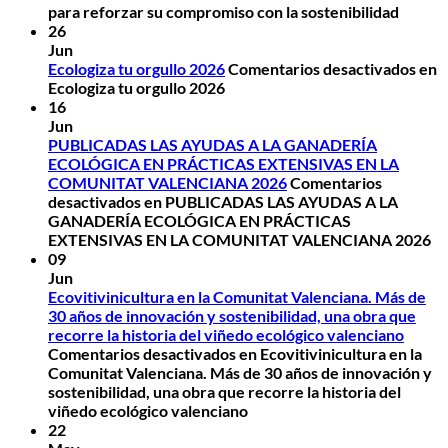
para reforzar su compromiso con la sostenibilidad
26
Jun
Ecologiza tu orgullo 2026
Comentarios desactivados
en
Ecologiza tu orgullo 2026
16
Jun
PUBLICADAS LAS AYUDAS A LA GANADERÍA
ECOLÓGICA EN PRÁCTICAS EXTENSIVAS EN LA
COMUNITAT VALENCIANA 2026
Comentarios
desactivados
en PUBLICADAS LAS AYUDAS A LA
GANADERÍA ECOLÓGICA EN PRÁCTICAS
EXTENSIVAS EN LA COMUNITAT VALENCIANA 2026
09
Jun
Ecovitivinicultura en la Comunitat Valenciana. Más de
30 años de innovación y sostenibilidad, una obra que
recorre la historia del viñedo ecológico valenciano
Comentarios desactivados
en Ecovitivinicultura en la
Comunitat Valenciana. Más de 30 años de innovación y
sostenibilidad, una obra que recorre la historia del
viñedo ecológico valenciano
22