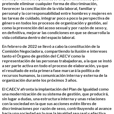
pretende eliminar cualquier forma de discriminación,
favorecer la conciliación de la vida laboral, familiar y
personal y la corresponsabilidad entre hombres y mujeres en
las tareas de cuidado, integrar poco a poco la perspectiva de
género en todos los procesos de organización y gestión, así
como la prevención del acoso sexual y por razón de sexo y,
en definitiva, mejorar las condiciones en que se desarrolla la
vida cotidiana dentro del espacio laboral.
En febrero de 2022 se llevó a cabo la constitución de la
Comisión Negociadora, compartiendo la ilusión e intereses
tanto el Órgano de gestión del CAECV como la
representación de las personas trabajadoras, a la que se instó
a ser parte activa en todo el proceso de elaboración, ya que
el resultado de esta primera fase marcará la política de
recursos humanos, la comunicación interna y externa de la
organización durante los próximos 3 años.
El CAECV afronta la implantación del Plan de Igualdad como
una modernización de su sistema de gestión, que producirá,
sin lugar a dudas, una estructura interna y unas relaciones
con la sociedad en la que sus acciones estén libres de
discriminaciones por razón de sexo, contribuyendo al avance
hacia una sociedad en la que la igualdad sea real y efectiva.