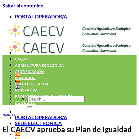
Saltar al contenido
PORTAL OPERADOR/A
INICIO
CAECV
AGRICULTURA ECOLÓGICA
CERTIFICACIÓN
BUSCADOR
PUNTOS DE VENTA
NORMATIVA
PROMOCIÓN Y COMUNICACIÓN
CONTACTO
Noticias
PORTAL OPERADOR/A
SEDE ELECTRÓNICA
El CAECV aprueba su Plan de Igualdad