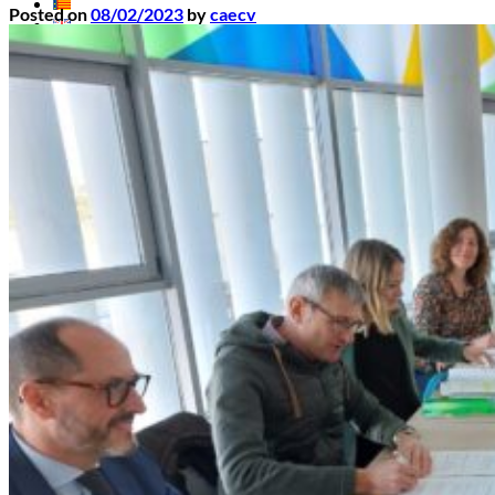
Posted on
08/02/2023
by
caecv