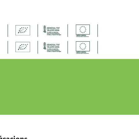
icacions