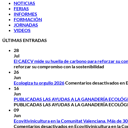
NOTICIAS
FERIAS
INFORMES
FORMACIÓN
JORNADAS
VIDEOS
ÚLTIMAS ENTRADAS
28
Jul
El CAECV mide su huella de carbono para reforzar su com
reforzar su compromiso con la sostenibilidad
26
Jun
Ecologiza tu orgullo 2026
Comentarios desactivados
en E
16
Jun
PUBLICADAS LAS AYUDAS A LA GANADERÍA ECOLÓGI
PUBLICADAS LAS AYUDAS A LA GANADERÍA ECOLÓGI
09
Jun
Ecovitivinicultura en la Comunitat Valenciana. Más de 30 
Comentarios desactivados
en Ecovitivinicultura en la Co