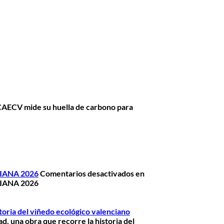
CAECV mide su huella de carbono para
IANA 2026
Comentarios desactivados
en
IANA 2026
storia del viñedo ecológico valenciano
d, una obra que recorre la historia del