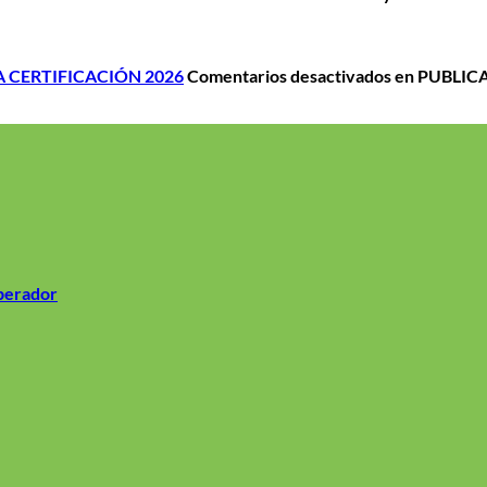
 CERTIFICACIÓN 2026
Comentarios desactivados
en PUBLIC
operador