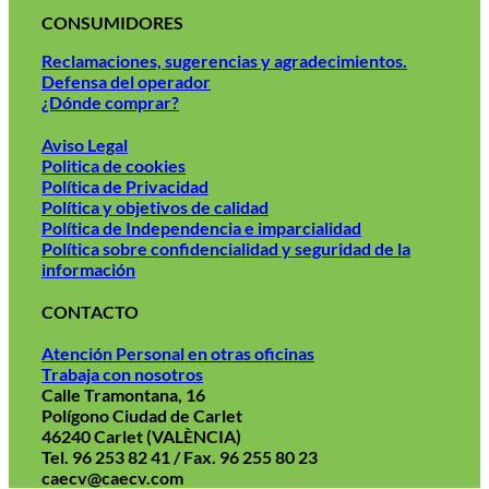
CONSUMIDORES
Reclamaciones, sugerencias y agradecimientos.
Defensa del operador
¿Dónde comprar?
Aviso Legal
Politica de cookies
Política de Privacidad
Política y objetivos de calidad
Política de Independencia e imparcialidad
Política sobre confidencialidad y seguridad de la
información
CONTACTO
Atención Personal en otras oficinas
Trabaja con nosotros
Calle Tramontana, 16
Polígono Ciudad de Carlet
46240 Carlet (VALÈNCIA)
Tel. 96 253 82 41 / Fax. 96 255 80 23
caecv@caecv.com