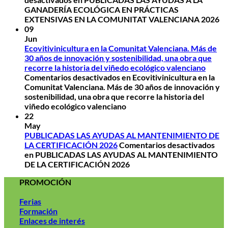
GANADERÍA ECOLÓGICA EN PRÁCTICAS
EXTENSIVAS EN LA COMUNITAT VALENCIANA 2026
09
Jun
Ecovitivinicultura en la Comunitat Valenciana. Más de
30 años de innovación y sostenibilidad, una obra que
recorre la historia del viñedo ecológico valenciano
Comentarios desactivados
en Ecovitivinicultura en la
Comunitat Valenciana. Más de 30 años de innovación y
sostenibilidad, una obra que recorre la historia del
viñedo ecológico valenciano
22
May
PUBLICADAS LAS AYUDAS AL MANTENIMIENTO DE
LA CERTIFICACIÓN 2026
Comentarios desactivados
en PUBLICADAS LAS AYUDAS AL MANTENIMIENTO
DE LA CERTIFICACIÓN 2026
PROMOCIÓN
Ferias
Formación
Enlaces de interés