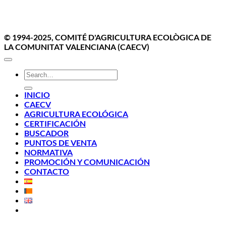
Aviso Legal
Politica de cookies
Política de Privacidad
© 1994-2025, COMITÉ D'AGRICULTURA ECOLÒGICA DE
LA COMUNITAT VALENCIANA (CAECV)
INICIO
CAECV
AGRICULTURA ECOLÓGICA
CERTIFICACIÓN
BUSCADOR
PUNTOS DE VENTA
NORMATIVA
PROMOCIÓN Y COMUNICACIÓN
CONTACTO