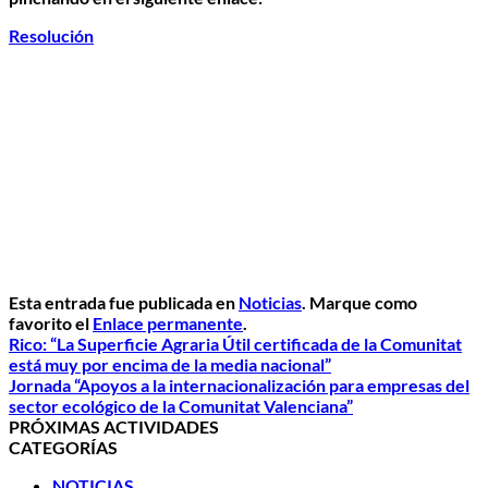
Resolución
Esta entrada fue publicada en
Noticias
. Marque como
favorito el
Enlace permanente
.
Rico: “La Superficie Agraria Útil certificada de la Comunitat
está muy por encima de la media nacional”
Jornada “Apoyos a la internacionalización para empresas del
sector ecológico de la Comunitat Valenciana”
PRÓXIMAS ACTIVIDADES
CATEGORÍAS
NOTICIAS