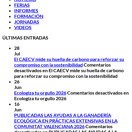
FERIAS
INFORMES
FORMACIÓN
JORNADAS
VIDEOS
ÚLTIMAS ENTRADAS
28
Jul
El CAECV mide su huella de carbono para reforzar su
compromiso con la sostenibilidad
Comentarios
desactivados
en El CAECV mide su huella de carbono
para reforzar su compromiso con la sostenibilidad
26
Jun
Ecologiza tu orgullo 2026
Comentarios desactivados
en
Ecologiza tu orgullo 2026
16
Jun
PUBLICADAS LAS AYUDAS A LA GANADERÍA
ECOLÓGICA EN PRÁCTICAS EXTENSIVAS EN LA
COMUNITAT VALENCIANA 2026
Comentarios
desactivados
en PUBLICADAS LAS AYUDAS A LA