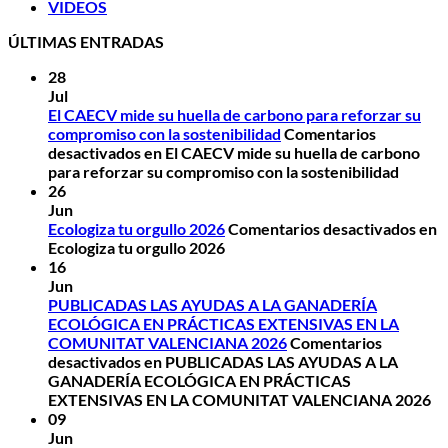
VIDEOS
ÚLTIMAS ENTRADAS
28
Jul
El CAECV mide su huella de carbono para reforzar su
compromiso con la sostenibilidad
Comentarios
desactivados
en El CAECV mide su huella de carbono
para reforzar su compromiso con la sostenibilidad
26
Jun
Ecologiza tu orgullo 2026
Comentarios desactivados
en
Ecologiza tu orgullo 2026
16
Jun
PUBLICADAS LAS AYUDAS A LA GANADERÍA
ECOLÓGICA EN PRÁCTICAS EXTENSIVAS EN LA
COMUNITAT VALENCIANA 2026
Comentarios
desactivados
en PUBLICADAS LAS AYUDAS A LA
GANADERÍA ECOLÓGICA EN PRÁCTICAS
EXTENSIVAS EN LA COMUNITAT VALENCIANA 2026
09
Jun