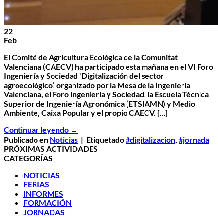
22
Feb
El Comité de Agricultura Ecológica de la Comunitat
Valenciana (CAECV) ha participado esta mañana en el VI Foro
Ingeniería y Sociedad ‘Digitalización del sector
agroecológico’, organizado por la Mesa de la Ingeniería
Valenciana, el Foro Ingeniería y Sociedad, la Escuela Técnica
Superior de Ingeniería Agronómica (ETSIAMN) y Medio
Ambiente, Caixa Popular y el propio CAECV. […]
Continuar leyendo
→
Publicado en
Noticias
|
Etiquetado
#digitalizacion
,
#jornada
PRÓXIMAS ACTIVIDADES
CATEGORÍAS
NOTICIAS
FERIAS
INFORMES
FORMACIÓN
JORNADAS