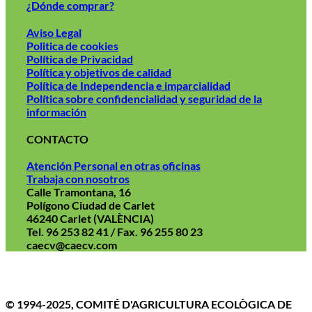
¿Dónde comprar?
Aviso Legal
Politica de cookies
Política de Privacidad
Política y objetivos de calidad
Política de Independencia e imparcialidad
Política sobre confidencialidad y seguridad de la
información
CONTACTO
Atención Personal en otras oficinas
Trabaja con nosotros
Calle Tramontana, 16
Polígono Ciudad de Carlet
46240 Carlet (VALÈNCIA)
Tel. 96 253 82 41 / Fax. 96 255 80 23
caecv@caecv.com
Aviso Legal
Politica de cookies
Política de Privacidad
© 1994-2025, COMITÉ D'AGRICULTURA ECOLÒGICA DE