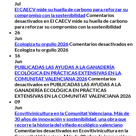
Jul
El CAECV mide su huella de carbono para reforzar su
compromiso con la sostenibilidad
Comentarios
desactivados
en El CAECV mide su huella de carbono
para reforzar su compromiso con la sostenibilidad
26
Jun
Ecologiza tu orgullo 2026
Comentarios desactivados
en
Ecologiza tu orgullo 2026
16
Jun
PUBLICADAS LAS AYUDAS A LA GANADERÍA
ECOLÓGICA EN PRÁCTICAS EXTENSIVAS EN LA
COMUNITAT VALENCIANA 2026
Comentarios
desactivados
en PUBLICADAS LAS AYUDAS A LA
GANADERÍA ECOLÓGICA EN PRÁCTICAS
EXTENSIVAS EN LA COMUNITAT VALENCIANA 2026
09
Jun
Ecovitivinicultura en la Comunitat Valenciana. Más de
30 años de innovación y sostenibilidad, una obra que
recorre la historia del viñedo ecológico valenciano
Comentarios desactivados
en Ecovitivinicultura en la