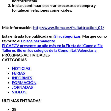
hortofrutícola.
Iniciar, continuar o cerrar procesos de compra y
fortalecer relaciones comerciales.
Más información:
http://www.ifema.es/fruitattraction_01/
Esta entrada fue publicada en
Sin categorizar
. Marque como
favorito el
Enlace permanente
.
El CAECV presente un año más en la Fireta del Camp d’Elx
Talleres Bio en los colegios de la Comunitat Valenciana
PRÓXIMAS ACTIVIDADES
CATEGORÍAS
NOTICIAS
FERIAS
INFORMES
FORMACIÓN
JORNADAS
VIDEOS
ÚLTIMAS ENTRADAS
28