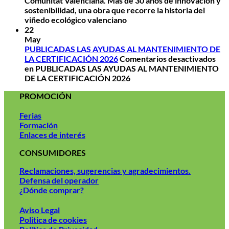
Comunitat Valenciana. Más de 30 años de innovación y
sostenibilidad, una obra que recorre la historia del
viñedo ecológico valenciano
22
May
PUBLICADAS LAS AYUDAS AL MANTENIMIENTO DE
LA CERTIFICACIÓN 2026
Comentarios desactivados
en PUBLICADAS LAS AYUDAS AL MANTENIMIENTO
DE LA CERTIFICACIÓN 2026
PROMOCIÓN
Ferias
Formación
Enlaces de interés
CONSUMIDORES
Reclamaciones, sugerencias y agradecimientos.
Defensa del operador
¿Dónde comprar?
Aviso Legal
Politica de cookies