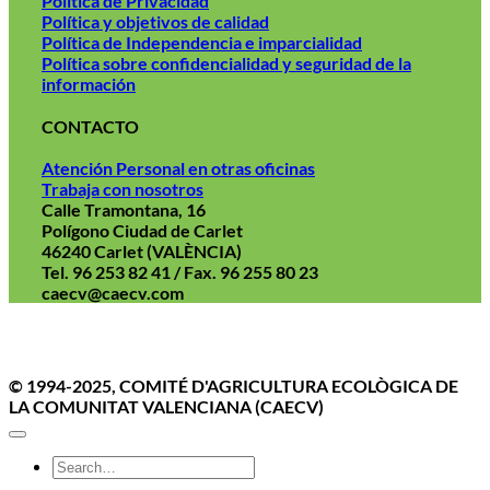
Política de Privacidad
Política y objetivos de calidad
Política de Independencia e imparcialidad
Política sobre confidencialidad y seguridad de la
información
CONTACTO
Atención Personal en otras oficinas
Trabaja con nosotros
Calle Tramontana, 16
Polígono Ciudad de Carlet
46240 Carlet (VALÈNCIA)
Tel. 96 253 82 41 / Fax. 96 255 80 23
caecv@caecv.com
Aviso Legal
Politica de cookies
Política de Privacidad
© 1994-2025, COMITÉ D'AGRICULTURA ECOLÒGICA DE
LA COMUNITAT VALENCIANA (CAECV)