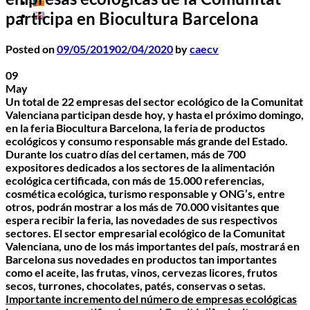
participa en Biocultura Barcelona
Posted on
09/05/2019
02/04/2020
by
caecv
09
May
Un total de 22 empresas del sector ecológico de la Comunitat
Valenciana participan desde hoy, y hasta el próximo domingo,
en la feria Biocultura Barcelona, la feria de productos
ecológicos y consumo responsable más grande del Estado.
Durante los cuatro días del certamen, más de 700
expositores dedicados a los sectores de la alimentación
ecológica certificada, con más de 15.000 referencias,
cosmética ecológica, turismo responsable y ONG’s, entre
otros, podrán mostrar a los más de 70.000 visitantes que
espera recibir la feria, las novedades de sus respectivos
sectores. El sector empresarial ecológico de la Comunitat
Valenciana, uno de los más importantes del país, mostrará en
Barcelona sus novedades en productos tan importantes
como el aceite, las frutas, vinos, cervezas licores, frutos
secos, turrones, chocolates, patés, conservas o setas.
Importante incremento del número de empresas ecológicas