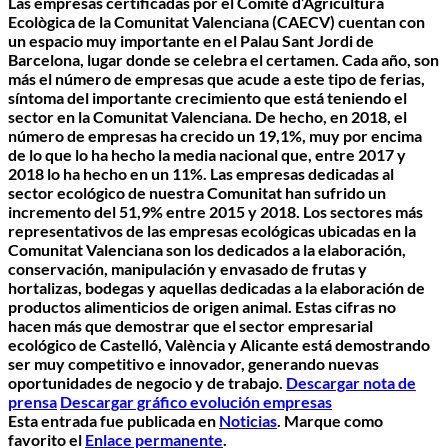
Las empresas certificadas por el Comité d’Agricultura
Ecològica de la Comunitat Valenciana (CAECV) cuentan con
un espacio muy importante en el Palau Sant Jordi de
Barcelona, lugar donde se celebra el certamen. Cada año, son
más el número de empresas que acude a este tipo de ferias,
síntoma del importante crecimiento que está teniendo el
sector en la Comunitat Valenciana. De hecho, en 2018, el
número de empresas ha crecido un 19,1%, muy por encima
de lo que lo ha hecho la media nacional que, entre 2017 y
2018 lo ha hecho en un 11%. Las empresas dedicadas al
sector ecológico de nuestra Comunitat han sufrido un
incremento del 51,9% entre 2015 y 2018. Los sectores más
representativos de las empresas ecológicas ubicadas en la
Comunitat Valenciana son los dedicados a la elaboración,
conservación, manipulación y envasado de frutas y
hortalizas, bodegas y aquellas dedicadas a la elaboración de
productos alimenticios de origen animal. Estas cifras no
hacen más que demostrar que el sector empresarial
ecológico de Castelló, València y Alicante está demostrando
ser muy competitivo e innovador, generando nuevas
oportunidades de negocio y de trabajo.
Descargar nota de
prensa
Descargar gráfico evolución empresas
Esta entrada fue publicada en
Noticias
. Marque como
favorito el
Enlace permanente
.