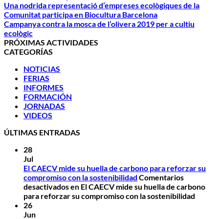
Una nodrida representació d’empreses ecològiques de la
Comunitat participa en Biocultura Barcelona
Campanya contra la mosca de l’olivera 2019 per a cultiu
ecològic
PRÓXIMAS ACTIVIDADES
CATEGORÍAS
NOTICIAS
FERIAS
INFORMES
FORMACIÓN
JORNADAS
VIDEOS
ÚLTIMAS ENTRADAS
28
Jul
El CAECV mide su huella de carbono para reforzar su
compromiso con la sostenibilidad
Comentarios
desactivados
en El CAECV mide su huella de carbono
para reforzar su compromiso con la sostenibilidad
26
Jun