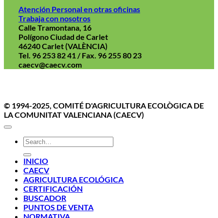
Atención Personal en otras oficinas
Trabaja con nosotros
Calle Tramontana, 16
Polígono Ciudad de Carlet
46240 Carlet (VALÈNCIA)
Tel. 96 253 82 41 / Fax. 96 255 80 23
caecv@caecv.com
Aviso Legal
Politica de cookies
Política de Privacidad
© 1994-2025, COMITÉ D'AGRICULTURA ECOLÒGICA DE
LA COMUNITAT VALENCIANA (CAECV)
INICIO
CAECV
AGRICULTURA ECOLÓGICA
CERTIFICACIÓN
BUSCADOR
PUNTOS DE VENTA
NORMATIVA