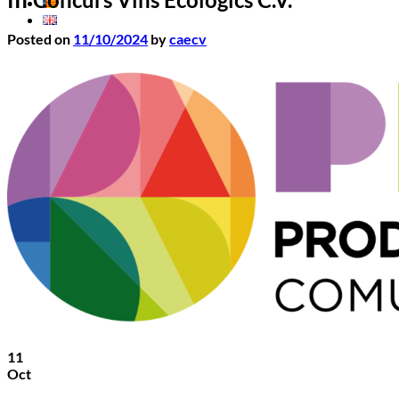
Posted on
11/10/2024
by
caecv
11
Oct