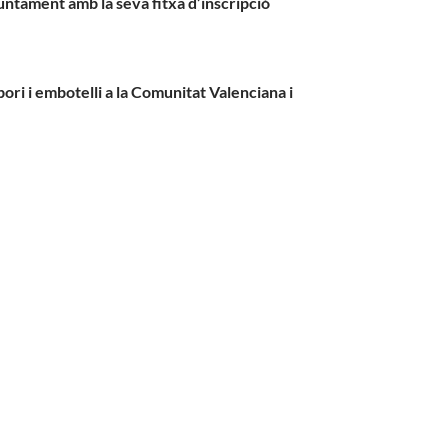
ntament amb la seva fitxa d’inscripció
bori i embotelli a la Comunitat Valenciana i