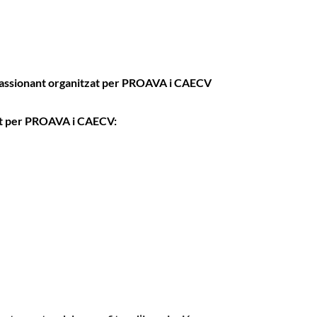
 apassionant organitzat per PROAVA i CAECV
t per PROAVA i CAECV: