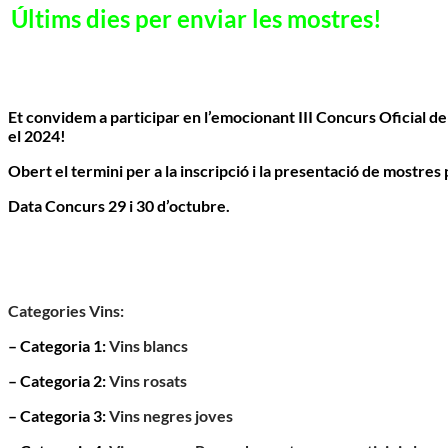
Últims dies per enviar les mostres!
Et convidem a participar en l’emocionant III Concurs Oficial
el 2024!
Obert el termini per a la inscripció i la presentació de mostres 
Data Concurs 29 i 30 d’octubre.
Categories Vins:
– Categoria 1:
Vins blancs
– Categoria 2:
Vins rosats
– Categoria 3:
Vins negres joves