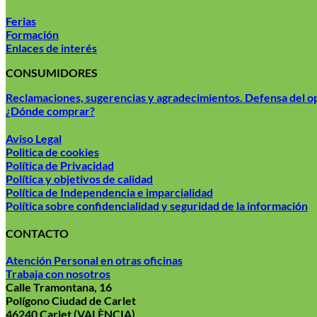
Ferias
Formación
Enlaces de interés
CONSUMIDORES
Reclamaciones, sugerencias y agradecimientos. Defensa del 
¿Dónde comprar?
Aviso Legal
Politica de cookies
Política de Privacidad
Política y objetivos de calidad
Política de Independencia e imparcialidad
Política sobre confidencialidad y seguridad de la información
CONTACTO
Atención Personal en otras oficinas
Trabaja con nosotros
Calle Tramontana, 16
Polígono Ciudad de Carlet
46240 Carlet (VALÈNCIA)