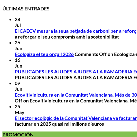
ÚLTIMAS ENTRADES
28
Jul
El CAECV mesura la seua petjada de carboni per a reforça
a reforçar el seu compromís amb la sostenibilitat
26
Jun
Ecologiza el teu orgull 2026
Comments Off
on Ecologiza e
16
Jun
PUBLICADES LES AJUDES AJUDES A LA RAMADERIA 
PUBLICADES LES AJUDES AJUDES A LA RAMADERIA 
09
Jun
Ecovitivinicultura en la Comunitat Valenciana. Més de 30 a
Off
on Ecovitivinicultura en la Comunitat Valenciana. Més 
25
May
El sector ecològic de la Comunitat Valenciana va facturar
facturar en 2025 quasi mil milions d’euros
PROMOCIÓN