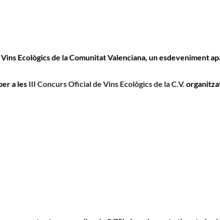
 de Vins Ecològics de la Comunitat Valenciana, un esdeveniment
per a les
III Concurs Oficial de Vins Ecològics de la C.V.
organitza