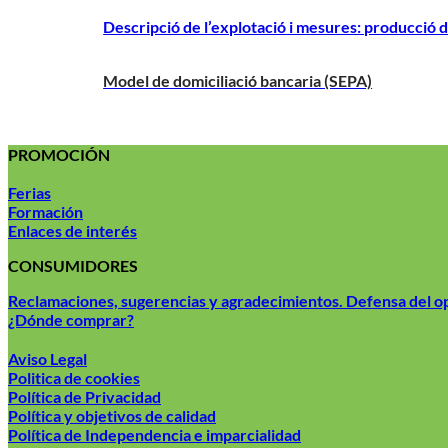
Descripció de l’explotació i mesures: producció d
Model de domiciliació bancaria (SEPA)
PROMOCIÓN
Ferias
Formación
Enlaces de interés
CONSUMIDORES
Reclamaciones, sugerencias y agradecimientos. Defensa del 
¿Dónde comprar?
Aviso Legal
Politica de cookies
Política de Privacidad
Política y objetivos de calidad
Política de Independencia e imparcialidad