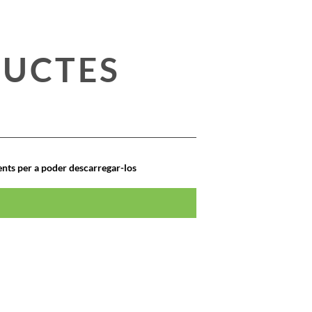
DUCTES
nts per a poder descarregar-los