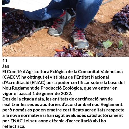
11
Jan
El Comité d’Agricultura Eclógica de la Comunitat Valenciana
(CAECV) ha obtingut el vistiplau de l’Entitat Nacional
d’Acreditació (ENAC) per a poder certificar sobre la base del
Nou Reglament de Producció Ecològica, que va entrar en
vigor el passat 1 de gener de 2022.
Des de la citada data, les entitats de certificació han de
realitzar les seues auditories d’acord amb el nou Reglament,
però només es poden emetre certificats acreditats respecte
a la nova normativa si han sigut avaluades satisfactòriament
per ENAC i el seu annex tècnic d’acreditació així ho
reflectisca.