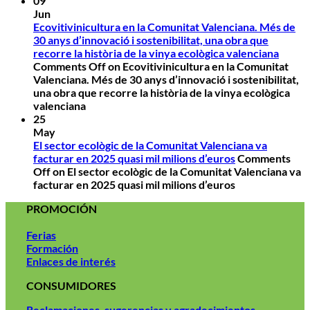
09
Jun
Ecovitivinicultura en la Comunitat Valenciana. Més de
30 anys d’innovació i sostenibilitat, una obra que
recorre la història de la vinya ecològica valenciana
Comments Off
on Ecovitivinicultura en la Comunitat
Valenciana. Més de 30 anys d’innovació i sostenibilitat,
una obra que recorre la història de la vinya ecològica
valenciana
25
May
El sector ecològic de la Comunitat Valenciana va
facturar en 2025 quasi mil milions d’euros
Comments
Off
on El sector ecològic de la Comunitat Valenciana va
facturar en 2025 quasi mil milions d’euros
PROMOCIÓN
Ferias
Formación
Enlaces de interés
CONSUMIDORES
Reclamaciones, sugerencias y agradecimientos.