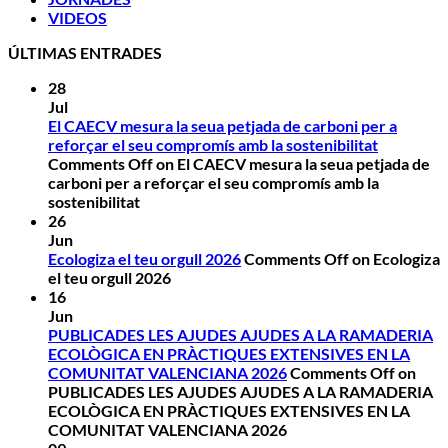
VIDEOS
ÚLTIMAS ENTRADES
28
Jul
El CAECV mesura la seua petjada de carboni per a
reforçar el seu compromís amb la sostenibilitat
Comments Off
on El CAECV mesura la seua petjada de
carboni per a reforçar el seu compromís amb la
sostenibilitat
26
Jun
Ecologiza el teu orgull 2026
Comments Off
on Ecologiza
el teu orgull 2026
16
Jun
PUBLICADES LES AJUDES AJUDES A LA RAMADERIA
ECOLÒGICA EN PRÀCTIQUES EXTENSIVES EN LA
COMUNITAT VALENCIANA 2026
Comments Off
on
PUBLICADES LES AJUDES AJUDES A LA RAMADERIA
ECOLÒGICA EN PRÀCTIQUES EXTENSIVES EN LA
COMUNITAT VALENCIANA 2026