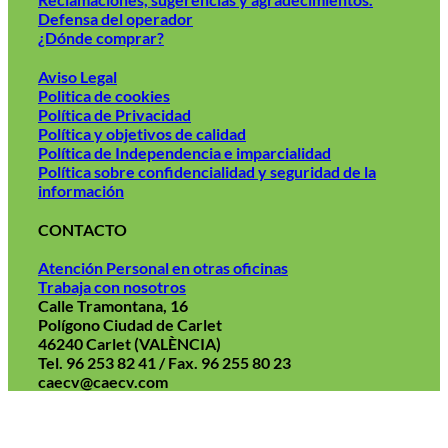
Defensa del operador
¿Dónde comprar?
Aviso Legal
Politica de cookies
Política de Privacidad
Política y objetivos de calidad
Política de Independencia e imparcialidad
Política sobre confidencialidad y seguridad de la
información
CONTACTO
Atención Personal en otras oficinas
Trabaja con nosotros
Calle Tramontana, 16
Polígono Ciudad de Carlet
46240 Carlet (VALÈNCIA)
Tel. 96 253 82 41 / Fax. 96 255 80 23
caecv@caecv.com
Aviso Legal
Politica de cookies
Política de Privacidad