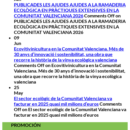
PUBLICADES LES AJUDES AJUDES A LA RAMADERIA
ECOLÒGICA EN PRÀCTIQUES EXTENSIVES EN LA
COMUNITAT VALENCIANA 2026
Comments Off
on
PUBLICADES LES AJUDES AJUDES A LA RAMADERIA
ECOLÒGICA EN PRÀCTIQUES EXTENSIVES EN LA
COMUNITAT VALENCIANA 2026
09
Jun
Ecovitivinicultura en la Comunitat Valenciana. Més de
30 anys d’innovació i sostenibilitat, una obra que
recorre la història de la vinya ecològica valenciana
Comments Off
on Ecovitivinicultura en la Comunitat
Valenciana. Més de 30 anys d’innovació i sostenibilitat,
una obra que recorre la història de la vinya ecològica
valenciana
25
May
El sector ecològic de la Comunitat Valenciana va
facturar en 2025 quasi mil milions d’euros
Comments
Off
on El sector ecològic de la Comunitat Valenciana va
facturar en 2025 quasi mil milions d’euros
PROMOCIÓN