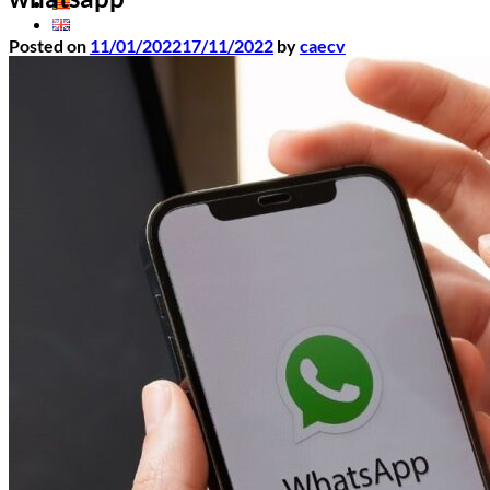
Posted on
11/01/2022
17/11/2022
by
caecv