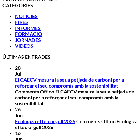
CATEGORÍES
NOTICIES
FIRES
INFORMES
FORMACIÓ
JORNADES
VIDEOS
ÚLTIMAS ENTRADES
28
Jul
El CAECV mesura la seua petjada de carboni per a
reforçar el seu compromís amb la sostenibilitat
Comments Off
on El CAECV mesura la seua petjada de
carboni per a reforçar el seu compromís amb la
sostenibilitat
26
Jun
Ecologiza el teu orgull 2026
Comments Off
on Ecologiza
el teu orgull 2026
16
Jun