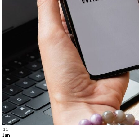
11
Jan