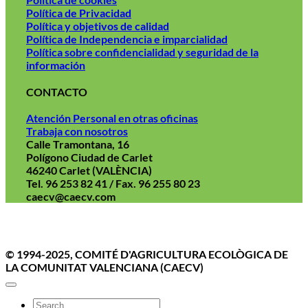
Política de Privacidad
Política y objetivos de calidad
Política de Independencia e imparcialidad
Política sobre confidencialidad y seguridad de la
información
CONTACTO
Atención Personal en otras oficinas
Trabaja con nosotros
Calle Tramontana, 16
Polígono Ciudad de Carlet
46240 Carlet (VALÈNCIA)
Tel. 96 253 82 41 / Fax. 96 255 80 23
caecv@caecv.com
Aviso Legal
Politica de cookies
Política de Privacidad
© 1994-2025, COMITÉ D'AGRICULTURA ECOLÒGICA DE
LA COMUNITAT VALENCIANA (CAECV)