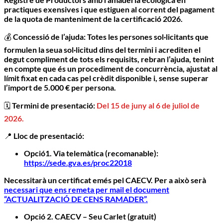
practiques exensives i que estiguen al corrent del pagament
de la quota de manteniment de la certificació 2026.
💰
Concessió de l’ajuda:
Totes les persones sol·licitants que
formulen la seua sol·licitud dins del termini i acrediten el
degut compliment de tots els requisits, rebran l’ajuda, tenint
en compte que és un procediment de concurrència, ajustat al
límit fixat en cada cas pel crèdit disponible i, sense superar
l’import de 5.000 € per persona.
🗓️
Termini de presentació:
Del 15 de juny al 6 de juliol de
2026.
📍
Lloc de presentació:
Opció1. Via telemàtica (recomanable):
https://sede.gva.es/proc22018
Necessitarà un certificat emés pel CAECV. Per a això serà
necessari que ens remeta per mail el document
“ACTUALITZACIÓ DE CENS RAMADER”.
Opció 2.
CAECV – Seu Carlet (gratuit)