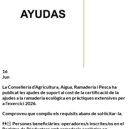
16
Jun
La Conselleria d’Agricultura, Aigua, Ramaderia i Pesca ha
publicat les ajudes de suport al cost de la certificació de la
ajudes a la ramaderia ecològica en pràctiques extensives per
a l’exercici 2026.
Comproveu que compliu els requisits abans de sol·licitar-la.
👫🏻
Persones beneficiàries:
operadores/s inscrites/os en el
Registre de Productors amb ramadería ecològica en