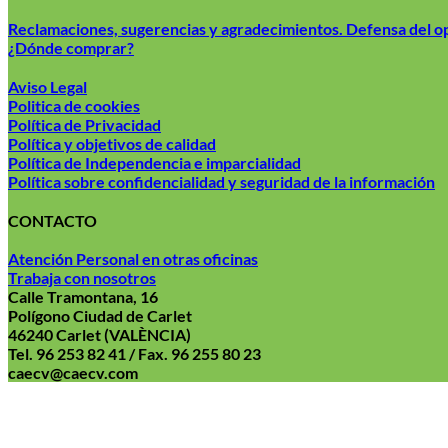
Reclamaciones, sugerencias y agradecimientos. Defensa del 
¿Dónde comprar?
Aviso Legal
Politica de cookies
Política de Privacidad
Política y objetivos de calidad
Política de Independencia e imparcialidad
Política sobre confidencialidad y seguridad de la información
CONTACTO
Atención Personal en otras oficinas
Trabaja con nosotros
Calle Tramontana, 16
Polígono Ciudad de Carlet
46240 Carlet (VALÈNCIA)
Tel. 96 253 82 41 / Fax. 96 255 80 23
caecv@caecv.com
Aviso Le