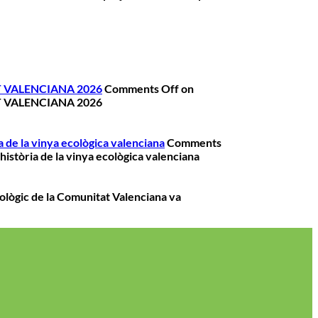
 VALENCIANA 2026
Comments Off
on
 VALENCIANA 2026
a de la vinya ecològica valenciana
Comments
història de la vinya ecològica valenciana
ològic de la Comunitat Valenciana va